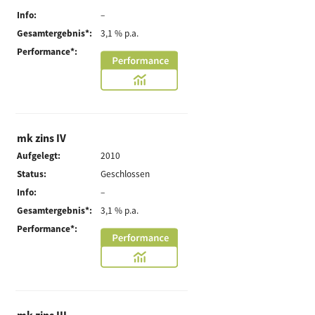
Info:
–
Gesamtergebnis*:
3,1 % p.a.
Performance*:
mk zins IV
Aufgelegt:
2010
Status:
Geschlossen
Info:
–
Gesamtergebnis*:
3,1 % p.a.
Performance*: