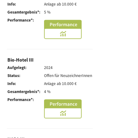
Info:
Anlage ab 10.000 €
Gesamtergebnis*:
5 %
Performance*:
Bio-Hotel III
Aufgelegt:
2024
Status:
Offen für NeuzeichnerInnen
Info:
Anlage ab 10.000 €
Gesamtergebnis*:
4 %
Performance*: