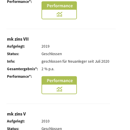
Performance*:
mk zins VII
Aufgelegt:
2019
Status:
Geschlossen
Info:
geschlossen für Neuanleger seit Juli 2020
Gesamtergebnis*:
2 % p.a.
Performance*:
mk zins V
Aufgelegt:
2010
Status:
Geschlossen