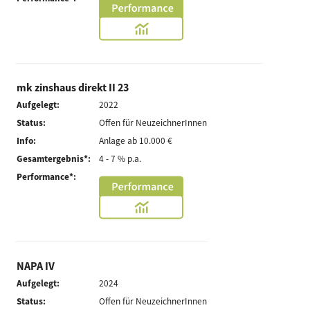
mk zinshaus direkt II 23
Aufgelegt:
2022
Status:
Offen für NeuzeichnerInnen
Info:
Anlage ab 10.000 €
Gesamtergebnis*:
4 - 7 % p.a.
Performance*:
NAPA IV
Aufgelegt:
2024
Status:
Offen für NeuzeichnerInnen