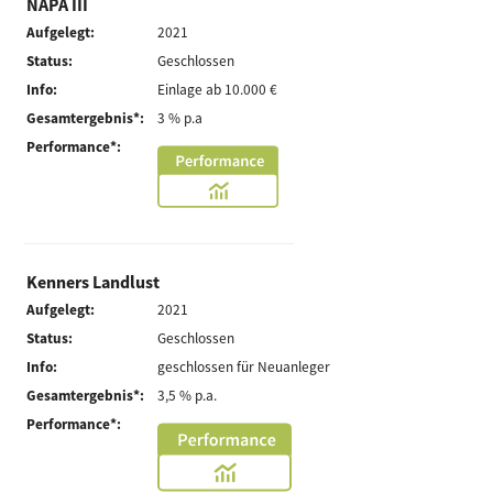
NAPA III
Aufgelegt:
2021
Status:
Geschlossen
Info:
Einlage ab 10.000 €
Gesamtergebnis*:
3 % p.a
Performance*:
Kenners Landlust
Aufgelegt:
2021
Status:
Geschlossen
Info:
geschlossen für Neuanleger
Gesamtergebnis*:
3,5 % p.a.
Performance*: