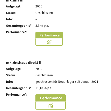
mk zins III
Aufgelegt:
2010
Status:
Geschlossen
Info:
–
Gesamtergebnis*:
3,3 % p.a.
Performance*:
mk zinshaus direkt II
Aufgelegt:
2019
Status:
Geschlossen
Info:
geschlossen für Neuanleger seit Januar 2021
Gesamtergebnis*:
11,10 % p.a.
Performance*: