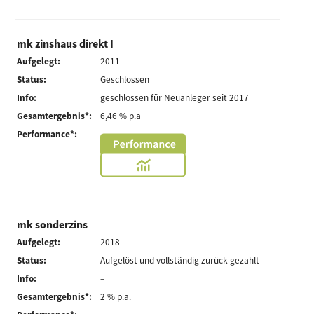
mk zinshaus direkt I
Aufgelegt:
2011
Status:
Geschlossen
Info:
geschlossen für Neuanleger seit 2017
Gesamtergebnis*:
6,46 % p.a
Performance*:
mk sonderzins
Aufgelegt:
2018
Status:
Aufgelöst und vollständig zurück gezahlt
Info:
–
Gesamtergebnis*:
2 % p.a.