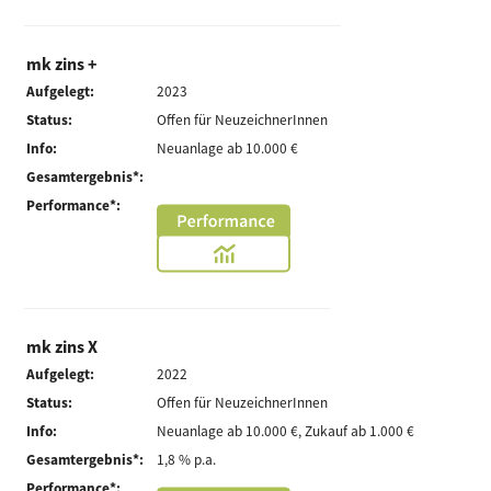
mk zins +
Aufgelegt:
2023
Status:
Offen für NeuzeichnerInnen
Info:
Neuanlage ab 10.000 €
Gesamtergebnis*:
Performance*:
mk zins X
Aufgelegt:
2022
Status:
Offen für NeuzeichnerInnen
Info:
Neuanlage ab 10.000 €, Zukauf ab 1.000 €
Gesamtergebnis*:
1,8 % p.a.
Performance*: