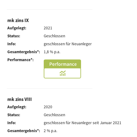
mk zins IX
Aufgelegt:
2021
Status:
Geschlossen
Info:
geschlossen für Neuanleger
Gesamtergebnis*:
1,8 % p.a.
Performance*:
mk zins VIII
Aufgelegt:
2020
Status:
Geschlossen
Info:
geschlossen für Neuanleger seit Januar 2021
Gesamtergebnis*:
2 % p.a.