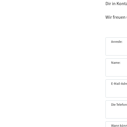
Dir in Kont
Wir freuen 
Anrede:
Name:
E-Mail-Adr
Die Telefo
Wann könn