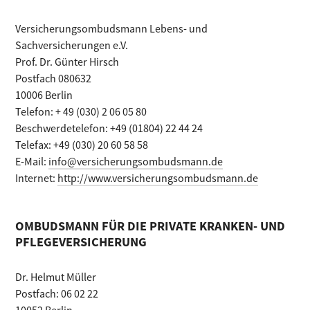
Versicherungsombudsmann Lebens- und
Sachversicherungen e.V.
Prof. Dr. Günter Hirsch
Postfach 080632
10006 Berlin
Telefon: + 49 (030) 2 06 05 80
Beschwerdetelefon: +49 (01804) 22 44 24
Telefax: +49 (030) 20 60 58 58
E-Mail:
info@versicherungsombudsmann.de
Internet:
http://www.versicherungsombudsmann.de
OMBUDSMANN FÜR DIE PRIVATE KRANKEN- UND
PFLEGEVERSICHERUNG
Dr. Helmut Müller
Postfach: 06 02 22