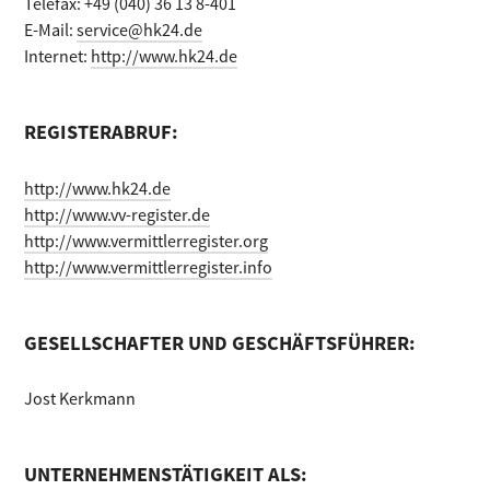
Telefax: +49 (040) 36 13 8-401
E-Mail:
service@hk24.de
Internet:
http://www.hk24.de
REGISTERABRUF:
http://www.hk24.de
http://www.vv-register.de
http://www.vermittlerregister.org
http://www.vermittlerregister.info
GESELLSCHAFTER UND GESCHÄFTSFÜHRER:
Jost Kerkmann
UNTERNEHMENSTÄTIGKEIT ALS: