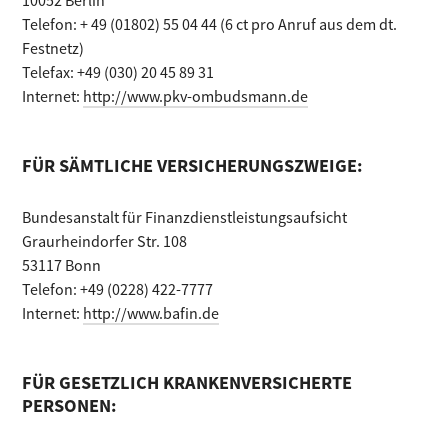
10052 Berlin
Telefon: + 49 (01802) 55 04 44 (6 ct pro Anruf aus dem dt.
Festnetz)
Telefax: +49 (030) 20 45 89 31
Internet:
http://www.pkv-ombudsmann.de
FÜR SÄMTLICHE VERSICHERUNGSZWEIGE:
Bundesanstalt für Finanzdienstleistungsaufsicht
Graurheindorfer Str. 108
53117 Bonn
Telefon: +49 (0228) 422-7777
Internet:
http://www.bafin.de
FÜR GESETZLICH KRANKENVERSICHERTE
PERSONEN: