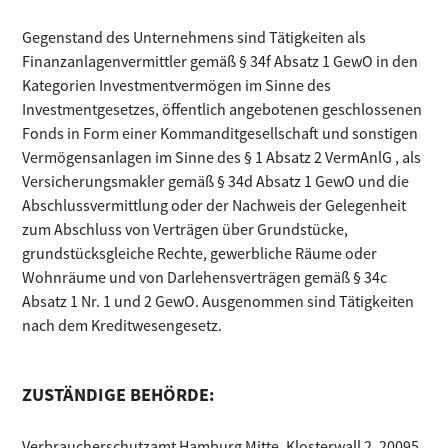
Gegenstand des Unternehmens sind Tätigkeiten als
Finanzanlagenvermittler gemäß § 34f Absatz 1 GewO in den
Kategorien Investmentvermögen im Sinne des
Investmentgesetzes, öffentlich angebotenen geschlossenen
Fonds in Form einer Kommanditgesellschaft und sonstigen
Vermögensanlagen im Sinne des § 1 Absatz 2 VermAnlG , als
Versicherungsmakler gemäß § 34d Absatz 1 GewO und die
Abschlussvermittlung oder der Nachweis der Gelegenheit
zum Abschluss von Verträgen über Grundstücke,
grundstücksgleiche Rechte, gewerbliche Räume oder
Wohnräume und von Darlehensverträgen gemäß § 34c
Absatz 1 Nr. 1 und 2 GewO. Ausgenommen sind Tätigkeiten
nach dem Kreditwesengesetz.
ZUSTÄNDIGE BEHÖRDE:
Verbraucherschutzamt Hamburg Mitte, Klosterwall 2, 20095