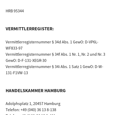
HRB 95344
VERMITTLERREGISTER:
Vermittlerregisternummer § 34d Abs. 1 GewO: D-VP6L-
WF833-97
Vermittlerregisternummer § 34f Abs. 1 Nr. 1, Nr. 2 und Nr. 3
GewO: D-F-131-XEGR-30
Vermittlerregisternummer § 34i Abs. 1 Satz 1 GewO: D-W-
131-F1VW-13
HANDELSKAMMER HAMBURG
Adolphsplatz 1, 20457 Hamburg
Telefon: +49 (040) 36 13 8-138